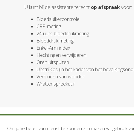
U kunt bij de assistente terecht
op afspraak
voor:
Bloedsuikercontrole
CRP-meting
24 uurs bloeddrukmeting
Bloeddruk meting
Enkel-Arm index
Hechtingen verwijderen
Oren uitspuiten
Uitstrijkjes (in het kader van het bevolkingson
Verbinden van wonden
Wrattenspreekuur
Om jullie beter van dienst te kunnen zijn maken wij gebruik va