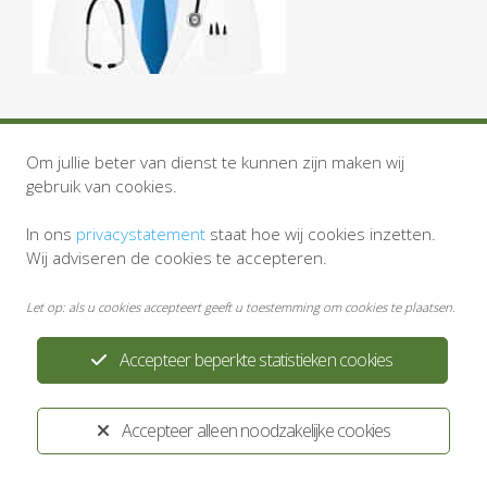
Om jullie beter van dienst te kunnen zijn maken wij
gebruik van cookies.
In ons
privacystatement
staat hoe wij cookies inzetten.
Wij adviseren de cookies te accepteren.
Privacystatement
Disclaimer
Let op: als u cookies accepteert geeft u toestemming om cookies te plaatsen.
Ontwikkeld door:
Yardzorgsites.nl
Accepteer beperkte statistieken cookies
Accepteer alleen noodzakelijke cookies